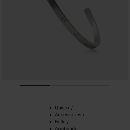
Unisex
/
Accessoires
/
Brille
/
Armbänder