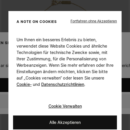
Fortfahren ohne Akzeptieren
A NOTE ON COOKIES
Um Ihnen ein besseres Erlebnis zu bieten,
N SIE IHREN AUFENTHALTSORT
verwendet diese Website Cookies und ähnliche
Technologien für technische Zwecke sowie, mit
Ihrer Zustimmung, für die Personalisierung von
Werbeanzeigen. Wenn Sie mehr erfahren oder Ihre
ar sind Sie in United States. Möchten Sie Ihren Aufenthaltsort beric
Einstellungen ändern möchten, klicken Sie bitte
auf „Cookies verwalten“ oder lesen Sie unsere
Cookie-
und
Datenschutzrichtlinien
.
United States
Austria
Cookie Verwalten
Alle Akzeptieren