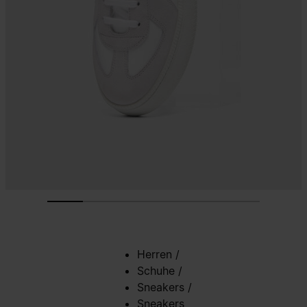
Herren
/
Schuhe
/
Sneakers
/
Sneakers