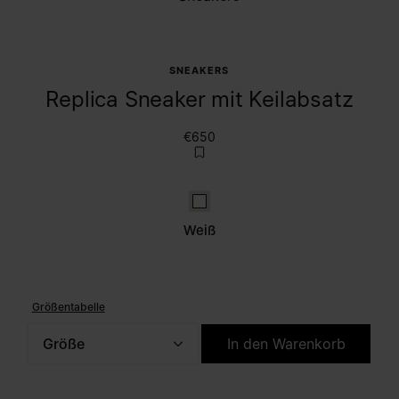
SNEAKERS
Replica Sneaker mit Keilabsatz
€650
Weiß
Weiß
Größentabelle
Größe
In den Warenkorb
Bitte wählen Sie eine Größe aus.