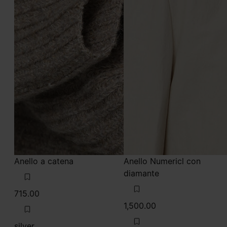
715.00
1,500.00
silver
gold
silver
silver
gold