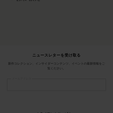
サイトフッター
ニュースレターを受け取る
新作コレクション、インサイダーコンテンツ、イベントの最新情報をご
覧ください。
メールアドレス
登録
する
ウィメンズ
メンズ
回答しない