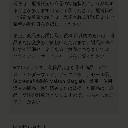
発送は、配送状況や商品の準備状況により変動す
ることがありますのでご了承ください。配送日の
ご指定を希望の場合は、表示される配送日よりご
希望の配送日を選択してください。
また、商品をお受け取り後30日以内であれば、返
品または交換をご依頼いただけます。返品方法に
関する詳細や、よくあるご質問につきましては、
クライアントサービスページ
をご覧ください。
※フレグランス、化粧品および衛生商品（ピア
ス、アンダーウェア、ソックス等）、セール品、
Supreme®/MM6 Maison Margiela、着用・使用
済みの商品、修理済みまたは破損した商品は、返
品・交換の対象外となりますので、あらかじめご
了承ください。
お問い合わせ