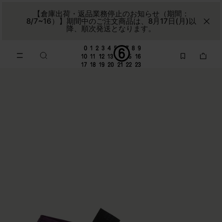
メインコンテンツに進む
フッターナビゲーションへスキップ
【倉庫出荷・返品業務停止のお知らせ（期間：
8/7~16）】期間中のご注文商品は、8月17日(月)以
降、順次発送となります。