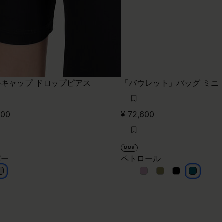
キャップ ドロップピアス
「バウレット」バッグ ミニ
400
¥ 72,600
MM6
バー
ペトロール
シルバー
ペトロール
ペトロール
ペトロール
ペトロー