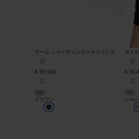
ウール シャーティングシャツドレス
ボトル
¥ 181,500
¥ 70,
MM6
MM6
ブラウン
シル
ブラウン