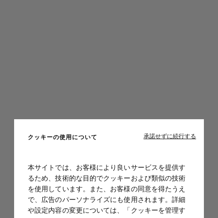
承諾せずに続行する
クッキーの使用について
本サイトでは、お客様により良いサービスを提供す
るため、技術的な目的でクッキーおよび類似の技術
を使用しています。また、お客様の同意を得たうえ
で、広告のパーソナライズにも使用されます。詳細
や設定内容の変更については、「クッキーを管理す