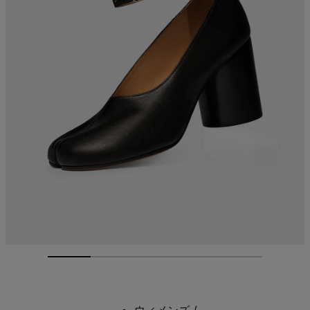
ウィメンズ
/