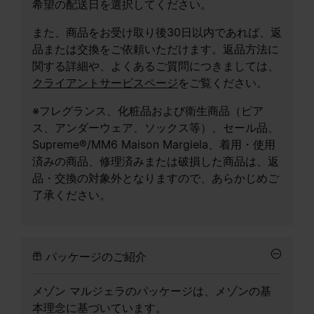
希望の配送日を選択してください。
また、商品をお受け取り後30日以内であれば、返
品または交換をご依頼いただけます。返品方法に
関する詳細や、よくあるご質問につきましては、
クライアントサービスページ
をご覧ください。
※フレグランス、化粧品および衛生商品（ピア
ス、アンダーウェア、ソックス等）、セール品、
Supreme®/MM6 Maison Margiela、着用・使用
済みの商品、修理済みまたは破損した商品は、返
品・交換の対象外となりますので、あらかじめご
了承ください。
パッケージのご紹介
メゾン マルジェラのパッケージは、メゾンの基
本理念に基づいています。