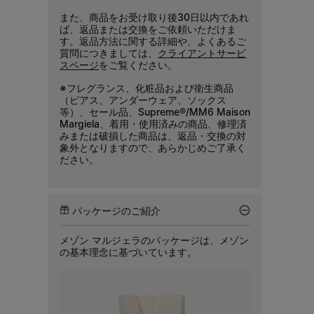
また、商品をお受け取り後30日以内であれ
ば、返品または交換をご依頼いただけま
す。返品方法に関する詳細や、よくあるご
質問につきましては、
クライアントサービ
スページ
をご覧ください。
※フレグランス、化粧品および衛生商品
（ピアス、アンダーウェア、ソックス
等）、セール品、Supreme®/MM6 Maison
Margiela、着用・使用済みの商品、修理済
みまたは破損した商品は、返品・交換の対
象外となりますので、あらかじめご了承く
ださい。
パッケージのご紹介
メゾン マルジェラのパッケージは、メゾン
の基本理念に基づいています。