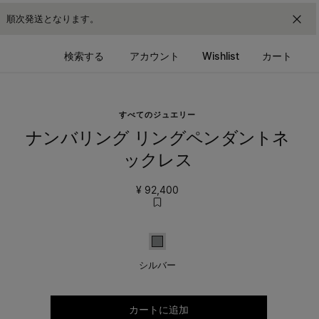
降、順次発送となります。
検索する
アカウント
Wishlist
カート
すべてのジュエリー
ナンバリング リングペンダントネ
ックレス
¥ 92,400
シルバー
シルバー
サイズを選択してください
カートに追加