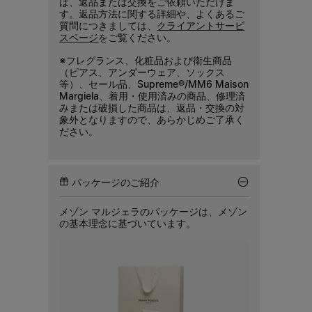
ば、返品または交換をご依頼いただけま
す。返品方法に関する詳細や、よくあるご
質問につきましては、
クライアントサービ
スページ
をご覧ください。
※フレグランス、化粧品および衛生商品
（ピアス、アンダーウェア、ソックス
等）、セール品、Supreme®/MM6 Maison
Margiela、着用・使用済みの商品、修理済
みまたは破損した商品は、返品・交換の対
象外となりますので、あらかじめご了承く
ださい。
パッケージのご紹介
メゾン マルジェラのパッケージは、メゾン
の基本理念に基づいています。