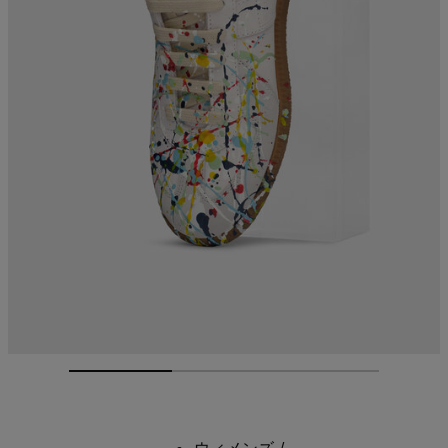
ウィメンズ
/