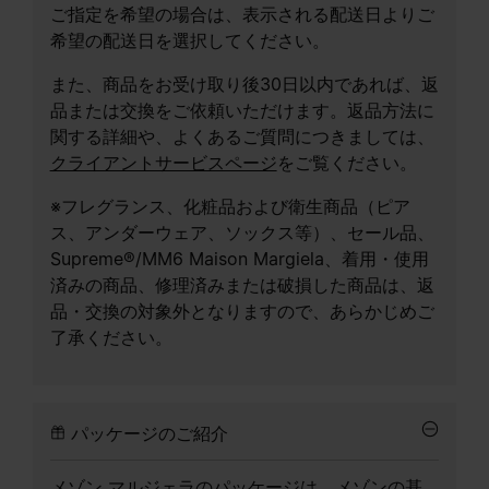
ご指定を希望の場合は、表示される配送日よりご
希望の配送日を選択してください。
また、商品をお受け取り後30日以内であれば、返
品または交換をご依頼いただけます。返品方法に
関する詳細や、よくあるご質問につきましては、
クライアントサービスページ
をご覧ください。
※フレグランス、化粧品および衛生商品（ピア
ス、アンダーウェア、ソックス等）、セール品、
Supreme®/MM6 Maison Margiela、着用・使用
済みの商品、修理済みまたは破損した商品は、返
品・交換の対象外となりますので、あらかじめご
了承ください。
パッケージのご紹介
メゾン マルジェラのパッケージは、メゾンの基