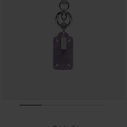
ウィメンズ
/