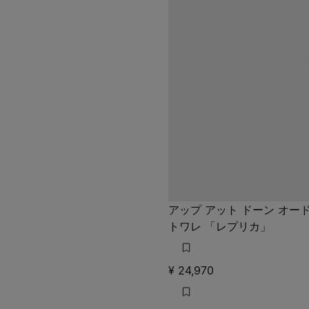
アップ アット ドーン オー
トワレ 「レプリカ」
¥ 24,970