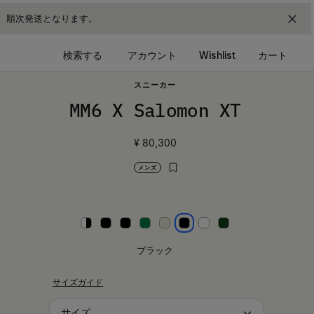
降、順次発送となります。
検索する
アカウント
Wishlist
カート
スニーカー
MM6 X Salomon XT
¥ 80,300
メンズ
ホワイト
ブラック/シルバー
ブラック/レッド
ライムグリーン
ライトグレー
ブラック
ホワイト
グリーン
ブラック
サイズガイド
サイズ