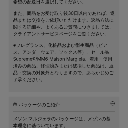
希望の配送日を選択してください。
また、商品をお受け取り後30日以内であれば、返
品または交換をご依頼いただけます。返品方法に
関する詳細や、よくあるご質問につきましては、
クライアントサービスページ
をご覧ください。
※フレグランス、化粧品および衛生商品（ピア
ス、アンダーウェア、ソックス等）、セール品、
Supreme®/MM6 Maison Margiela、着用・使用
済みの商品、修理済みまたは破損した商品は、返
品・交換の対象外となりますので、あらかじめご
了承ください。
パッケージのご紹介
メゾン マルジェラのパッケージは、メゾンの基
本理念に基づいています。