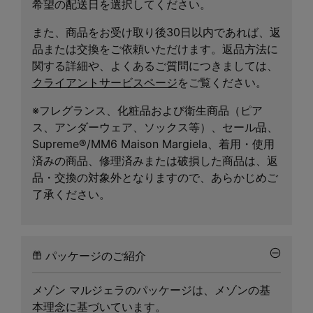
希望の配送日を選択してください。
また、商品をお受け取り後30日以内であれば、返
品または交換をご依頼いただけます。返品方法に
関する詳細や、よくあるご質問につきましては、
クライアントサービスページ
をご覧ください。
※フレグランス、化粧品および衛生商品（ピア
ス、アンダーウェア、ソックス等）、セール品、
Supreme®/MM6 Maison Margiela、着用・使用
済みの商品、修理済みまたは破損した商品は、返
品・交換の対象外となりますので、あらかじめご
了承ください。
パッケージのご紹介
メゾン マルジェラのパッケージは、メゾンの基
本理念に基づいています。