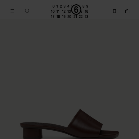
Accéder au contenu principal
Passer à la navigation en pi