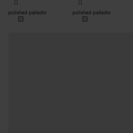
polished palladio
polished palladio
polished palladio
polished palladio