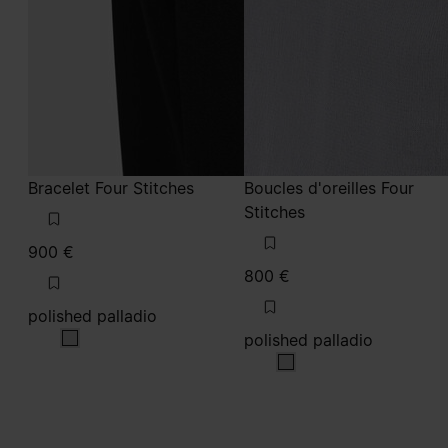
Bracelet Four Stitches
Boucles d'oreilles Four
Stitches
900 €
800 €
polished palladio
polished palladio
polished palladio
polished palladio