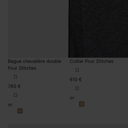
Bague chevalière double
Collier Four Stitches
Four Stitches
610 €
760 €
or
or
or
or