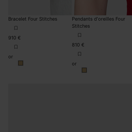
Bracelet Four Stitches
Pendants d'oreilles Four
Stitches
910 €
810 €
or
or
or
or