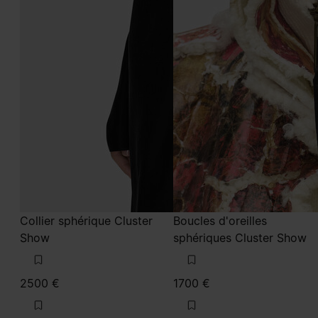
Collier sphérique Cluster
Boucles d'oreilles
Show
sphériques Cluster Show
2500 €
1700 €
polished palladio
polished palladio
polished palladio
polished palladio