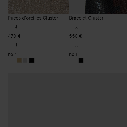
470 €
550 €
noir
noir
noir
noir
noir
noir