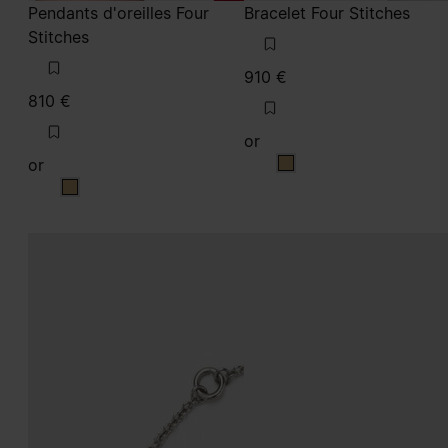
810 €
or
or
or
or