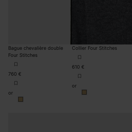
Bague chevalière double
Collier Four Stitches
Four Stitches
610 €
760 €
or
or
or
or