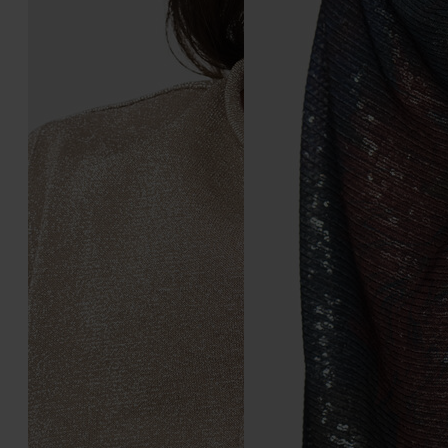
Puces d'oreilles Cluster
Bracelet Cluster