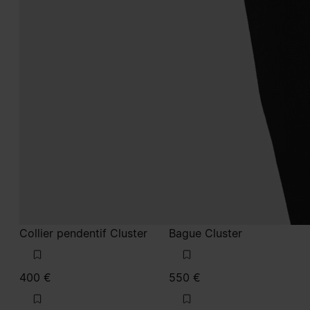
Collier pendentif Cluster
Bague Cluster
400 €
550 €
polished palladio
noir
polished palladio
polished palladio
noir
noir
noir