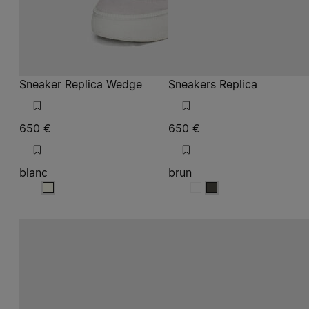
650 €
650 €
blanc
brun
blanc
brun
brun