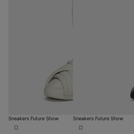
Sneakers Future Show
Sneakers Future Show
1800 €
1800 €
gris clair
noir
gris clair
gris clair
noir
noir