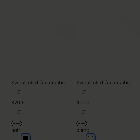
Sweat-shirt à capuche
Sweat-shirt à capuche
370 €
490 €
MM6
MM6
noir
blanc
noir
blanc