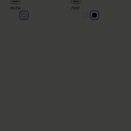
MM6
MM6
ecru
noir
ecru
noir
noir