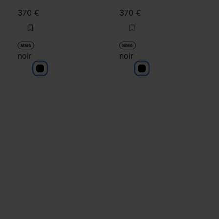
370 €
370 €
MM6
MM6
noir
noir
noir
noir