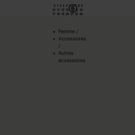
ed de page
Femme
/
Accessoires
/
Autres
accessoires