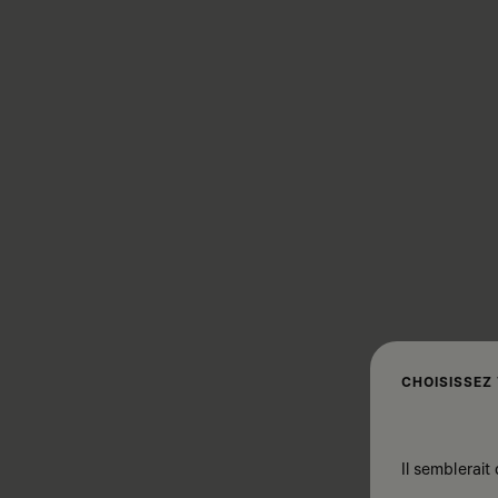
CHOISISSEZ
Il semblerait