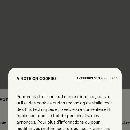
Continuer sans accepter
A NOTE ON COOKIES
Pour vous offrir une meilleure expérience, ce site
 VOTRE LOCALISATION
utilise des cookies et des technologies similaires à
des fins techniques et, avec votre consentement,
également dans le but de personnaliser les
annonces. Pour plus d'informations ou pour
 que vous soyez à United States. Souhaitez-vous mettre à jour votre 
modifier vos préférences, cliquez sur « Gérer les