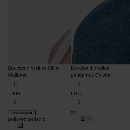
Boucles d'oreilles Silver
Boucles d'oreilles
Maillons
pendantes Cluster
€390
€670
or
PROCHAINEMENT
polished palladio
or
or
polished palladio