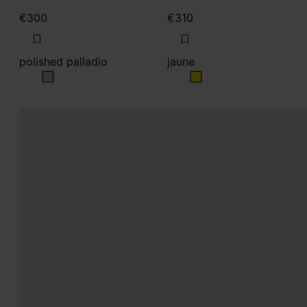
€300
€310
polished palladio
jaune
polished palladio
jaune