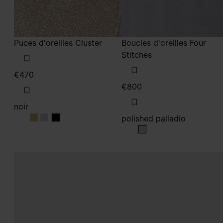
Puces d'oreilles Cluster
Boucles d'oreilles Four
Stitches
€470
€800
noir
polished palladio
noir
noir
noir
polished palladio