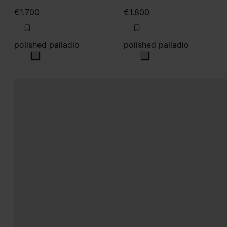
€1.700
€1.800
polished palladio
polished palladio
polished palladio
polished palladio