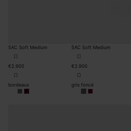
5AC Soft Medium
5AC Soft Medium
€2.900
€2.900
bordeaux
gris foncé
bordeaux
bordeaux
gris foncé
gris foncé