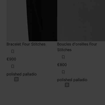
Bracelet Four Stitches
Boucles d'oreilles Four
Stitches
€900
€800
polished palladio
polished palladio
polished palladio
polished palladio