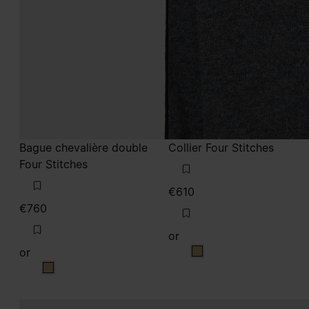
Bague chevalière double
Collier Four Stitches
Four Stitches
€610
€760
or
or
or
or