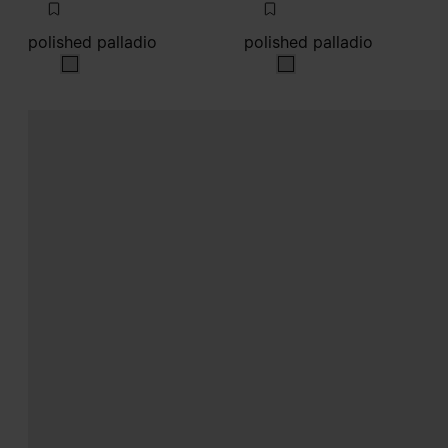
polished palladio
polished palladio
polished palladio
polished palladio