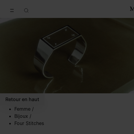
Accéder au contenu principal
Passer à la navigation en pi
Retour en haut
Femme
/
Bijoux
/
Four Stitches