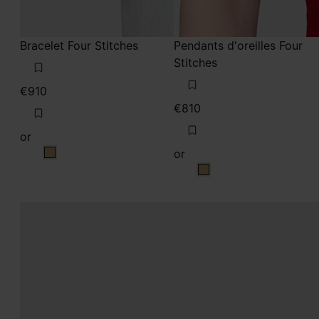
Bracelet Four Stitches
Pendants d'oreilles Four
Stitches
€910
€810
or
or
or
or