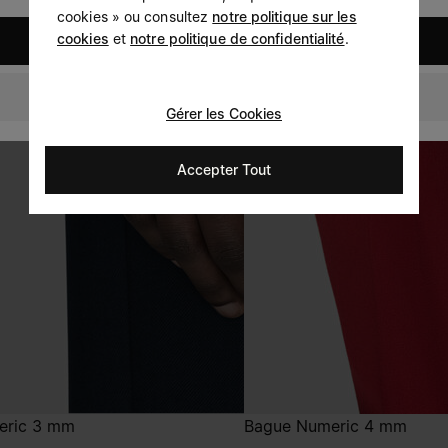
cookies » ou consultez
notre politique sur les
cookies
et
notre politique de confidentialité
.
United States
Belgium
Gérer les Cookies
Accepter Tout
eric 3 mm
Bague Numeric 4 mm