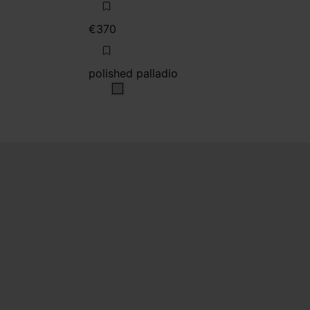
€370
polished palladio
polished palladio