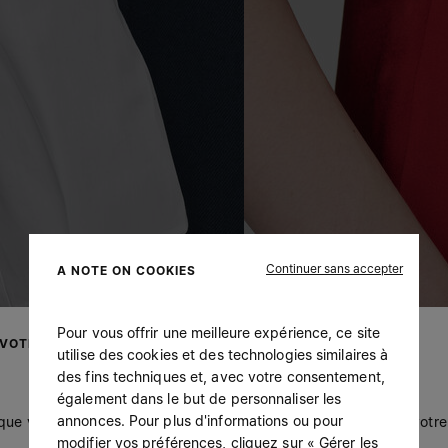
Continuer sans accepter
A NOTE ON COOKIES
Pour vous offrir une meilleure expérience, ce site
 VOTRE LOCALISATION
utilise des cookies et des technologies similaires à
des fins techniques et, avec votre consentement,
également dans le but de personnaliser les
annonces. Pour plus d'informations ou pour
 que vous soyez à United States. Souhaitez-vous mettre à jour votre 
modifier vos préférences, cliquez sur « Gérer les