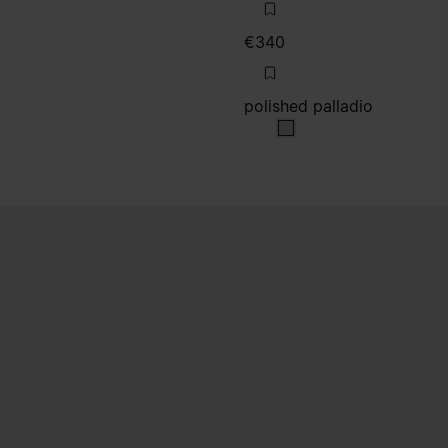
€340
polished palladio
polished palladio