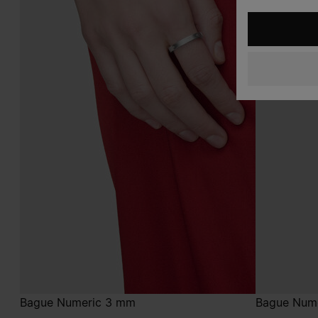
Bague Numeric 3 mm
Bague Num