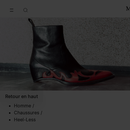
Accéder au contenu principal
Passer à la navigation en pi
Retour en haut
Homme
/
Chaussures
/
Heel-Less