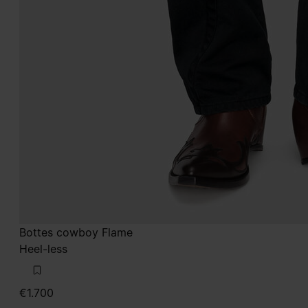
Bottes cowboy Flame
Heel-less
€1.700