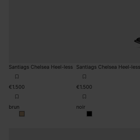
Santiags Chelsea Heel-less
Santiags Chelsea Heel-les
€1.500
€1.500
brun
noir
brun
noir