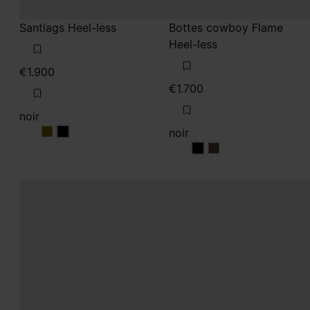
Santiags Heel-less
Bottes cowboy Flame
Heel-less
€1.900
€1.700
noir
noir
noir
noir
noir
noir