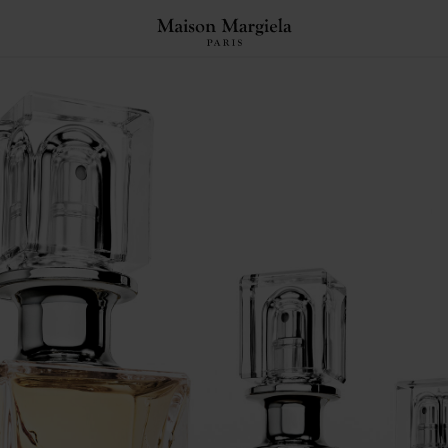
ed de page