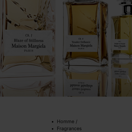
Homme
/
Fragrances