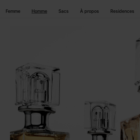
Accéder au contenu principal
Passer à la navigation en pi
Femme
Homme
Sacs
À propos
Residences