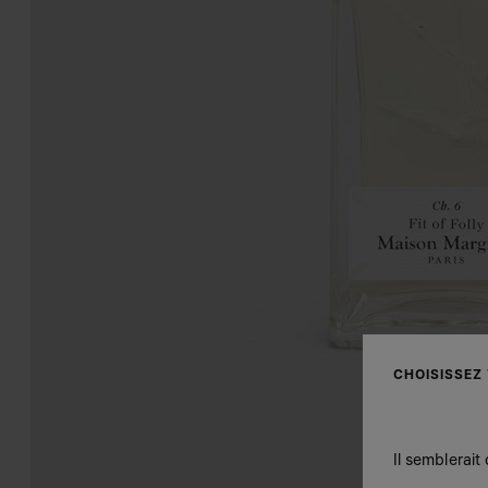
CHOISISSEZ
Il semblerait