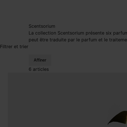
Scentsorium
La collection Scentsorium présente six parfums
peut être traduite par le parfum et le traitem
Filtrer et trier
Affiner
6 articles