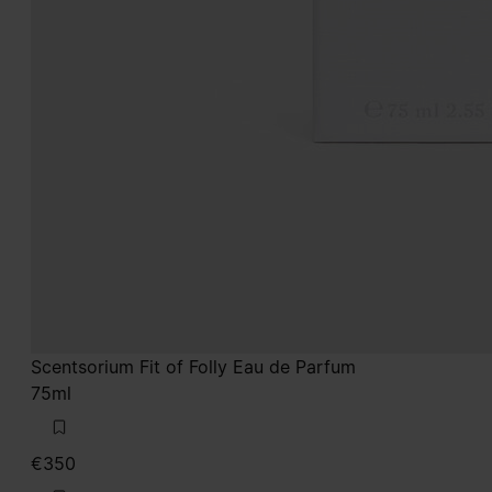
Scentsorium Fit of Folly Eau de Parfum
75ml
€350