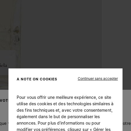
Continuer sans accepter
A NOTE ON COOKIES
Pour vous offrir une meilleure expérience, ce site
 VOTRE LOCALISATION
utilise des cookies et des technologies similaires à
des fins techniques et, avec votre consentement,
également dans le but de personnaliser les
annonces. Pour plus d'informations ou pour
 que vous soyez à United States. Souhaitez-vous mettre à jour votre 
modifier vos préférences, cliquez sur « Gérer les