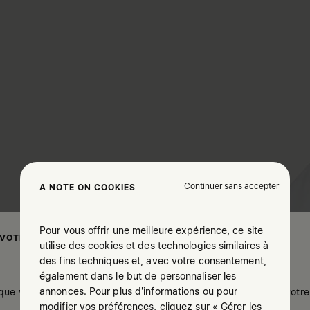
Continuer sans accepter
A NOTE ON COOKIES
Pour vous offrir une meilleure expérience, ce site
 VOTRE LOCALISATION
utilise des cookies et des technologies similaires à
des fins techniques et, avec votre consentement,
également dans le but de personnaliser les
annonces. Pour plus d'informations ou pour
 que vous soyez à United States. Souhaitez-vous mettre à jour votre 
modifier vos préférences, cliquez sur « Gérer les