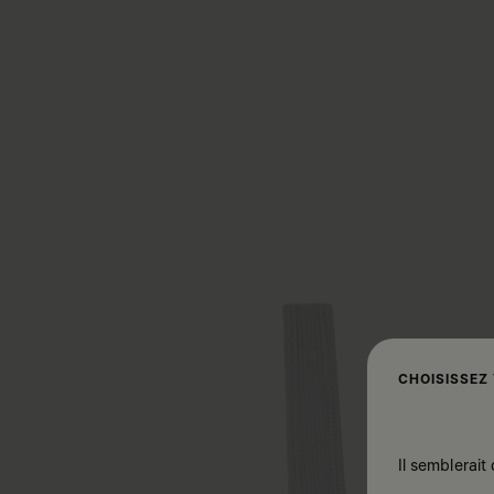
CHOISISSEZ
Il semblerait