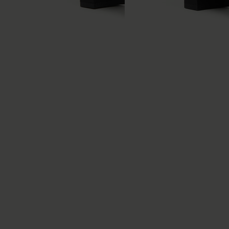
Mules tongs en cuir
Mules tongs en cuir
Anatomic
Anatomic