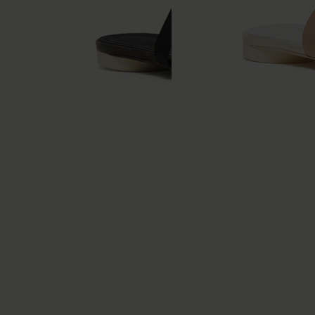
Chaussures en cuir à
Chaussures en cuir à