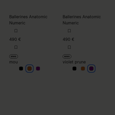
MM6
MM6
mou
violet prune
mou
mou
mou
violet prune
violet prune
violet prune