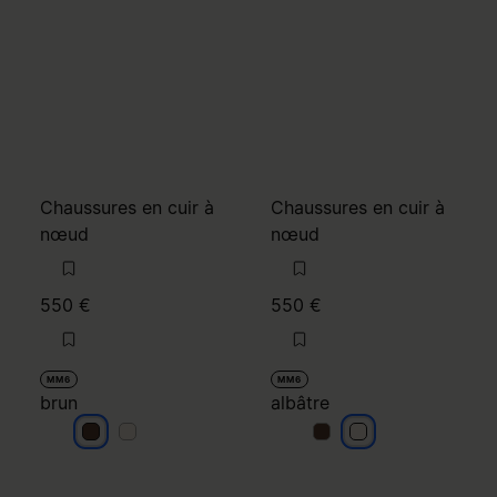
nœud
nœud
550 €
550 €
MM6
MM6
brun
albâtre
brun
brun
albâtre
albâtre