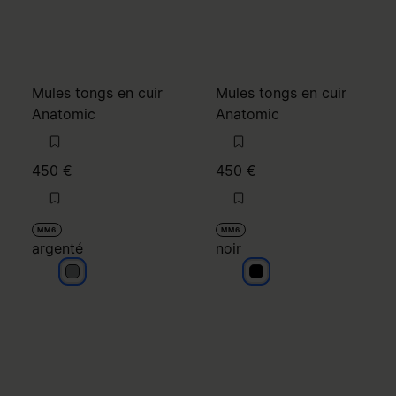
450 €
450 €
MM6
MM6
argenté
noir
argenté
noir