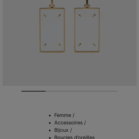
Femme
/
Accessoires
/
Bijoux
/
Boucles d’oreilles