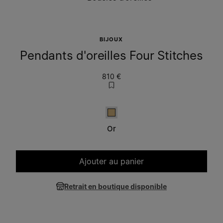
BIJOUX
Pendants d'oreilles Four Stitches
810 €
Or
Or
Ajouter au panier
Veuillez sélectionner une taille
Retrait en boutique disponible