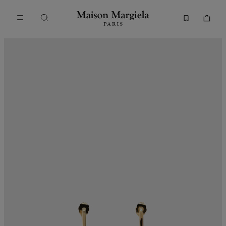
Accéder au contenu principal
Passer à la navigation en pi