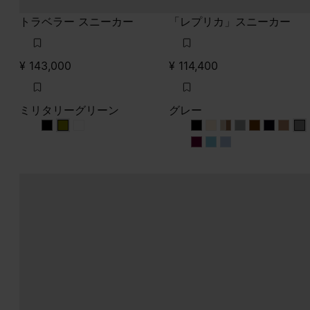
トラベラー スニーカー
「レプリカ」スニーカー
¥ 143,000
¥ 114,400
ミリタリーグリーン
グレー
ミリタリーグリーン
ミリタリーグリーン
ミリタリーグリーン
グレー
グレー
グレー
グレー
グレー
グレー
グレー
グレ
グ
グレー
グレー
グレー