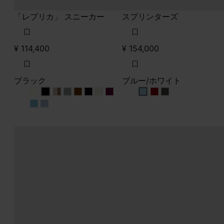
「レプリカ」 スニーカー
スプリンターズ
¥ 114,400
¥ 154,000
ブラック
ブルー/ホワイト
ブラック
ブラック
ブラック
ブラック
ブラック
ブラック
ブラック
ブラック
ブラック
ブルー/ホワイト
ブルー/ホワイト
ブルー/ホワイト
ブラック
ブラック