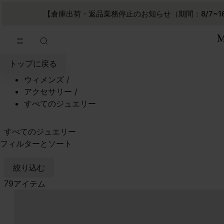
メインコンテンツに進む
フッターナビゲーションへスキップ
【倉庫出荷・返品業務停止のお知らせ（期間：8/7~1
トップに戻る
ウィメンズ
/
アクセサリー
/
すべてのジュエリー
すべてのジュエリー
フィルターとソート
絞り込む
79アイテム