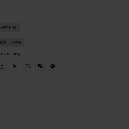
JAPAN (¥)
言語 :
日本語
フォローする