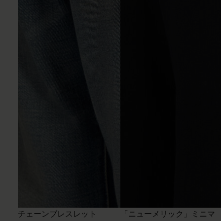
チェーンブレスレット
「ニューメリック」ミニマ