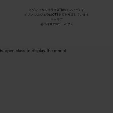
メゾン マルジェラはOTBのメンバーです
メゾン マルジェラはOTB財団を支援しています
キャリア
著作権© 2026 - v6.2.9
is-open class to display the modal