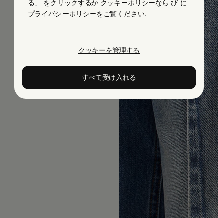
る」 をクリックするか
クッキーポリシーなら
び
に
プライバシーポリシーをご覧ください
.
クッキーを管理する
すべて受け入れる