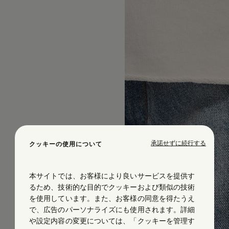
承諾せずに続行する
クッキーの使用について
本サイトでは、お客様により良いサービスを提供す
るため、技術的な目的でクッキーおよび類似の技術
を使用しています。また、お客様の同意を得たうえ
で、広告のパーソナライズにも使用されます。詳細
や設定内容の変更については、「クッキーを管理す