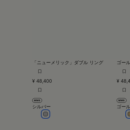
「ニューメリック」ダブル リング
ゴール
¥ 48,400
¥ 48,
MM6
MM6
シルバー
ゴー
シルバー