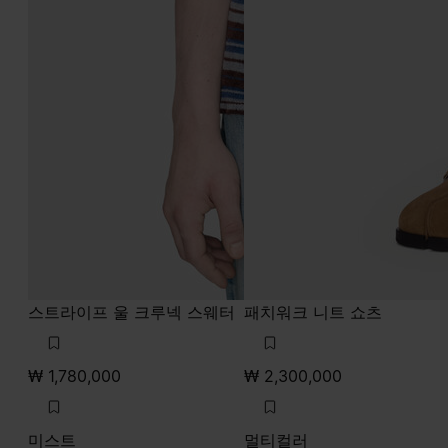
스트라이프 울 크루넥 스웨터
패치워크 니트 쇼츠
₩ 1,780,000
₩ 2,300,000
미스트
멀티컬러