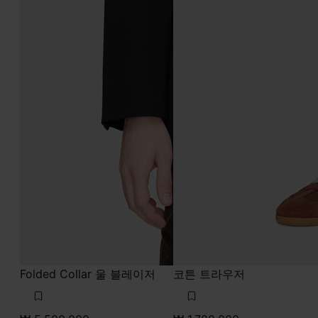
Folded Collar 울 블레이저
코튼 트라우저