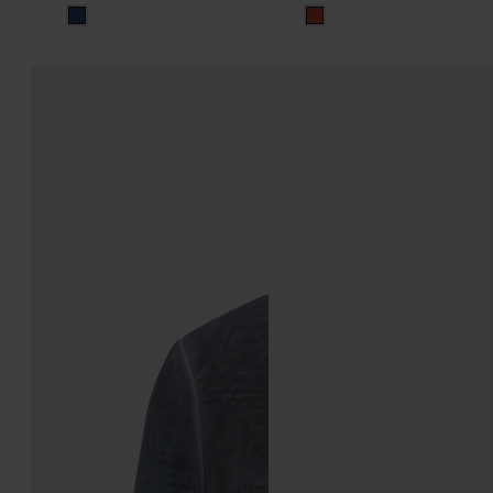
미스트
멀티컬러