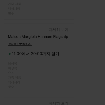
가죽 제품
액세서리
향수
자세히 보기
Maison Margiela Hannam Flagship
MAISON MARGIELA
11:00에서 20:00까지 열기
남성복
여성복
슈즈
가죽 제품
액세서리
향수
자세히 보기