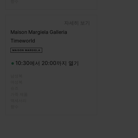
향수
자세히 보기
Maison Margiela Galleria
Timeworld
MAISON MARGIELA
10:30에서 20:00까지 열기
남성복
여성복
슈즈
가죽 제품
액세서리
향수