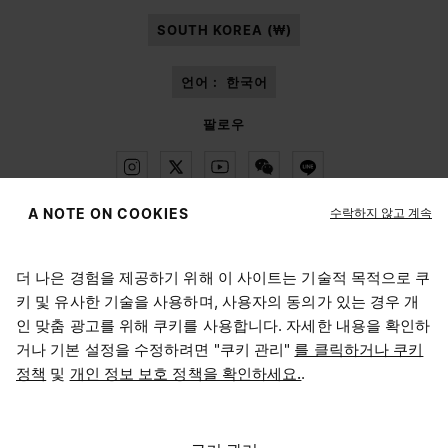
SOUTH KOREA (₩)
언어 :
한국어
팔로우
수락하지 않고 계속
A NOTE ON COOKIES
Maison Margiela
MM6
더 나은 경험을 제공하기 위해 이 사이트는 기술적 목적으로 쿠
위치 선택하기
키 및 유사한 기술을 사용하며, 사용자의 동의가 있는 경우 개
인 맞춤 광고를 위해 쿠키를 사용합니다. 자세한 내용을 확인하
거나 기본 설정을 수정하려면 "쿠키 관리"
를 클릭하거나 쿠키
현재 접속하신 위치는 United States입니다. 위치를 업데이트
정책
및
개인 정보 보호 정책을 확인하세요.
Maison Margiela는 OTB 그룹의 자회사입니다.
.
하시겠어요?
Maison Margiela는 OTB 재단을 지원합니다.
채용 정보
Copyright © 2026 - v6.2.9