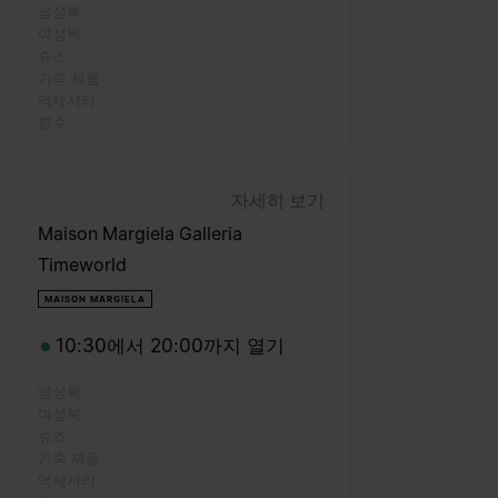
남성복
여성복
슈즈
가죽 제품
액세서리
향수
자세히 보기
Maison Margiela Galleria
Timeworld
MAISON MARGIELA
10:30에서 20:00까지 열기
남성복
여성복
슈즈
가죽 제품
액세서리