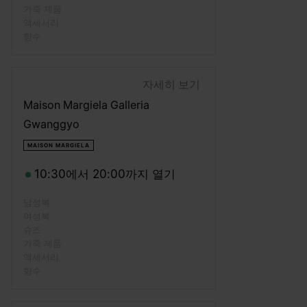
가죽 제품
액세서리
향수
자세히 보기
Maison Margiela Galleria
Gwanggyo
MAISON MARGIELA
10:30에서 20:00까지 열기
남성복
여성복
슈즈
가죽 제품
액세서리
향수