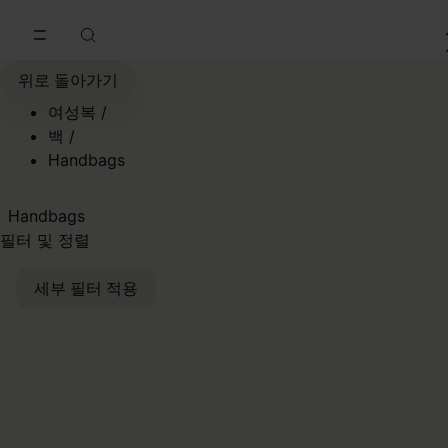
메인 콘텐츠로 이동
푸터 내비게이션으로 이동
위로 돌아가기
여성복
/
백
/
Handbags
Handbags
필터 및 정렬
세부 필터 적용