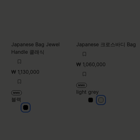
Japanese Bag Jewel
Japanese 크로스바디 Bag
Handle 클래식
₩ 1,060,000
₩ 1,130,000
MM6
light grey
MM6
블랙
light grey
light grey
블랙