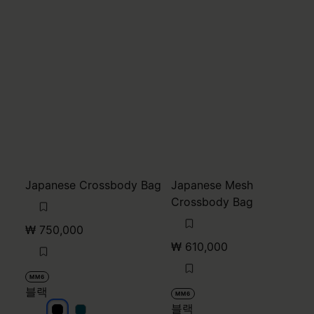
Japanese Crossbody Bag
Japanese Mesh
Crossbody Bag
₩ 750,000
₩ 610,000
MM6
블랙
MM6
블랙
블랙
블랙