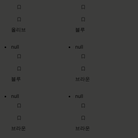
올리브
블루
null
null
블루
브라운
null
null
브라운
브라운