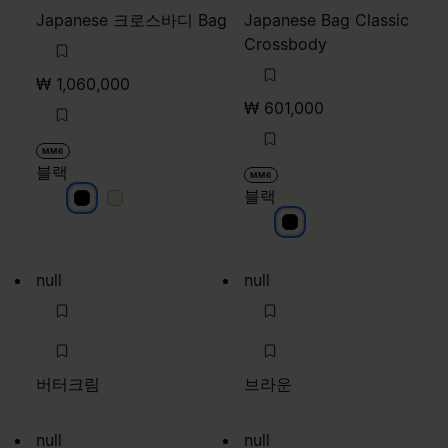
Japanese 크로스바디 Bag
Japanese Bag Classic
Crossbody
₩ 1,060,000
₩ 601,000
MM6
블랙
MM6
블랙
블랙
블랙
블랙
null
null
버터크림
브라운
null
null