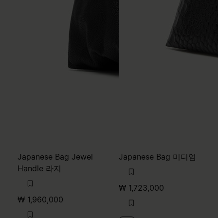
Japanese Bag Jewel
Japanese Bag 미디엄
Handle 라지
₩ 1,723,000
₩ 1,960,000