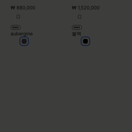
₩ 880,000
₩ 1,520,000
MM6
MM6
aubergine
블랙
aubergine
블랙