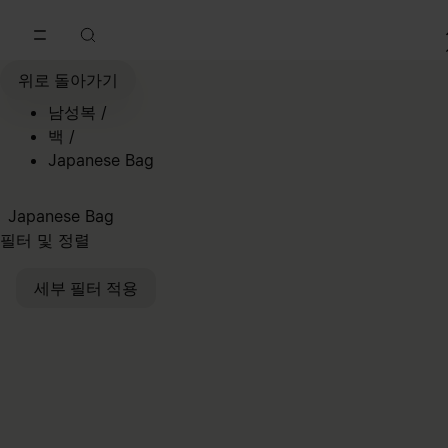
메인 콘텐츠로 이동
푸터 내비게이션으로 이동
위로 돌아가기
남성복
/
백
/
Japanese Bag
Japanese Bag
필터 및 정렬
세부 필터 적용