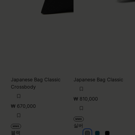
Japanese Bag Classic
Japanese Bag Classic
Crossbody
₩ 810,000
₩ 670,000
MM6
실버
MM6
블랙
실버
실버
실버