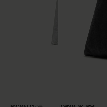
Japanese Bag 스몰
Japanese Bag Jewel