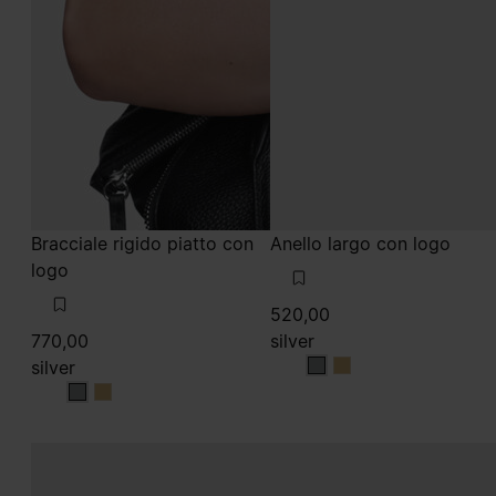
Bracciale rigido piatto con
Anello largo con logo
logo
520,00
770,00
silver
silver
silver
silver
silver
silver