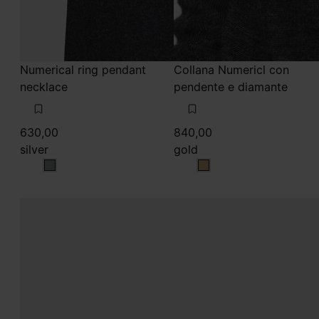
Numerical ring pendant
Collana Numericl con
necklace
pendente e diamante
630,00
840,00
silver
gold
silver
gold