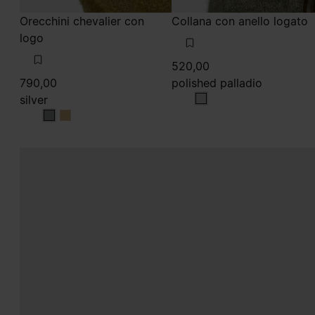
Orecchini chevalier con
Collana con anello logato
logo
520,00
790,00
polished palladio
silver
polished palladio
silver
silver