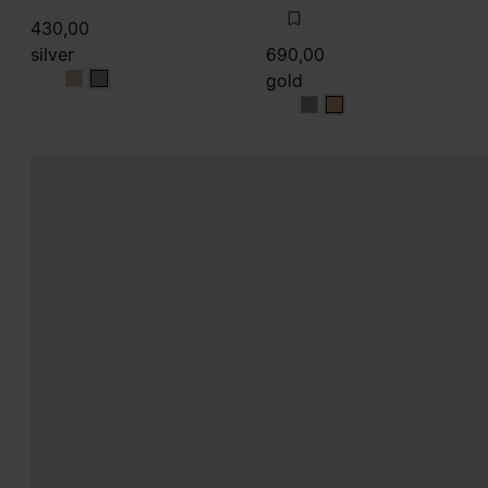
430,00
silver
690,00
gold
silver
silver
gold
gold