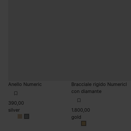
Anello Numeric
Bracciale rigido Numericl
con diamante
390,00
silver
1.800,00
gold
silver
silver
gold