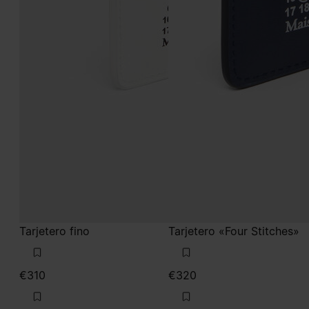
Tarjetero fino
Tarjetero «Four Stitches»
€310
€320
blanco
azul marino
blanco
azul marino
azul marino