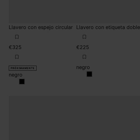
€325
€225
negro
PRÓXIMAMENTE
negro
negro
negro