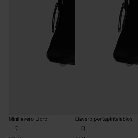
Minillavero Libro
Llavero portapintalabios