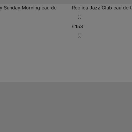
zy Sunday Morning eau de
Replica Jazz Club eau de t
€153