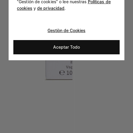
"Gestión de cookies" o lee nuestras
Políticas de
cookies
y
de privacidad
.
Gestiòn de Cookies
Aceptar Todo