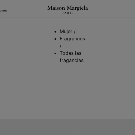
nces
Mujer
/
Fragrances
/
Todas las
fragancias