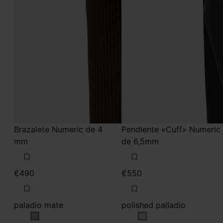
Brazalete Numeric de 4
Pendiente «Cuff» Numeric
mm
de 6,5mm
€490
€550
paladio mate
polished palladio
paladio mate
polished palladio