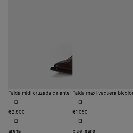
Falda midi cruzada de ante
Falda maxi vaquera bicolo
€2.800
€1.050
arena
blue jeans
arena
blue jeans