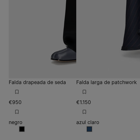
Falda drapeada de seda
Falda larga de patchwork
€950
€1.150
negro
azul claro
negro
azul claro