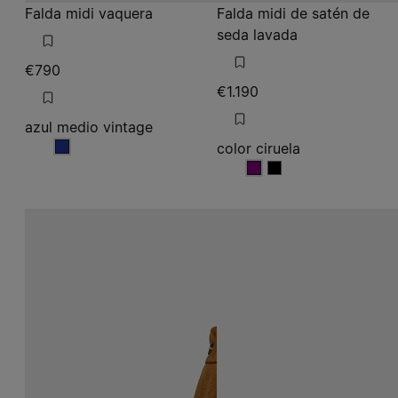
€790
€1.190
azul medio vintage
color ciruela
azul medio vintage
color ciruela
color ciruela