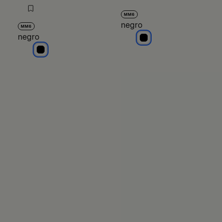
MM6
negro
MM6
negro
negro
negro