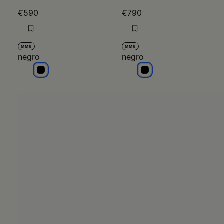
€590
€790
MM6
MM6
negro
negro
negro
negro