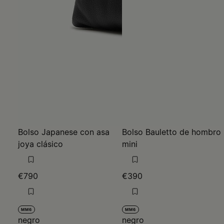
Bolso Japanese con asa
Bolso Bauletto de hombro
joya clásico
mini
€790
€390
MM6
MM6
negro
negro