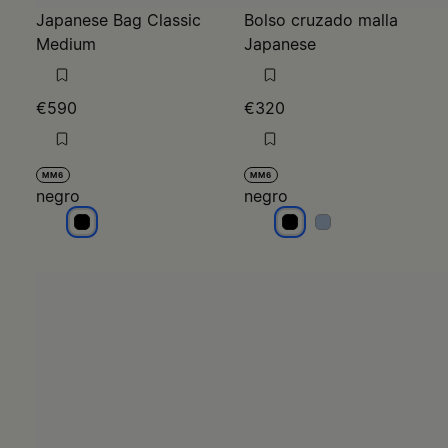
Japanese Bag Classic
Bolso cruzado malla
Medium
Japanese
€590
€320
MM6
MM6
negro
negro
negro
negro
negro