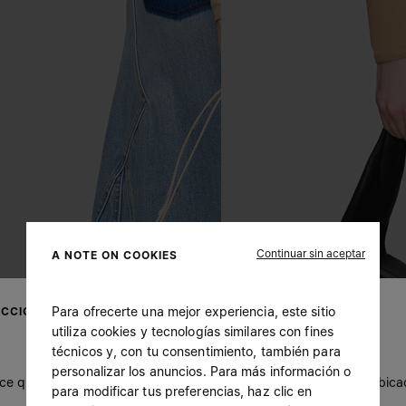
Continuar sin aceptar
A NOTE ON COOKIES
Para ofrecerte una mejor experiencia, este sitio
ECCIONA TU UBICACIÓN
utiliza cookies y tecnologías similares con fines
técnicos y, con tu consentimiento, también para
personalizar los anuncios. Para más información o
ce que te encuentras en United States. ¿Deseas actualizar tu ubica
para modificar tus preferencias, haz clic en