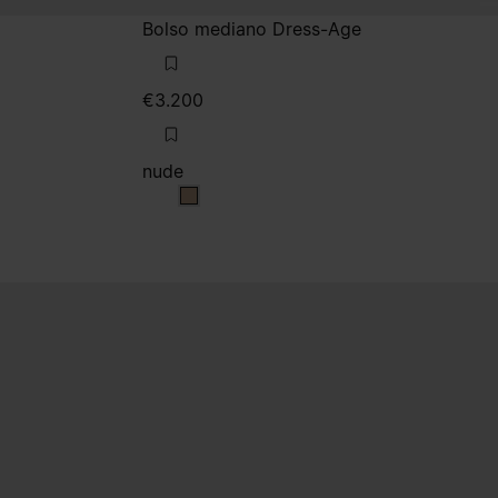
Bolso mediano Dress-Age
€3.200
nude
nude