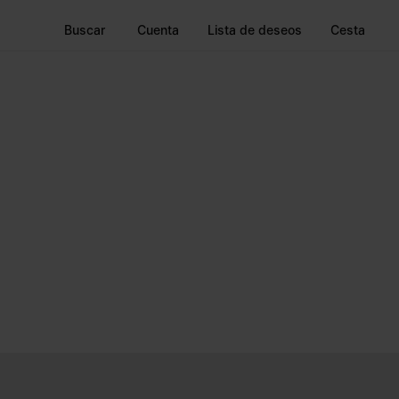
Buscar
Cuenta
Lista de deseos
Cesta