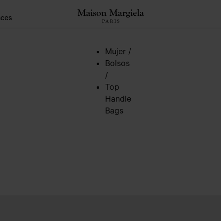
nces
Mujer
/
Bolsos
/
Top
Handle
Bags