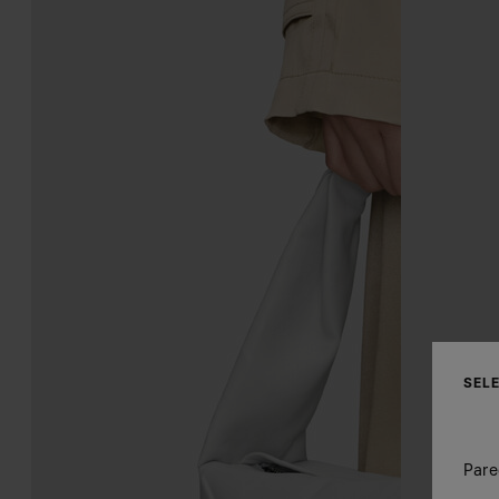
SEL
Pare