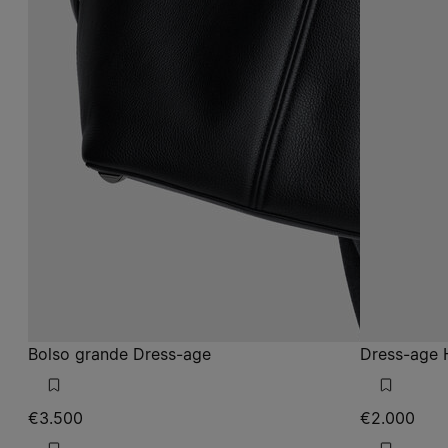
Bolso grande Dress-age
Dress-age
€3.500
€2.000