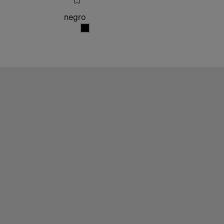
negro
negro