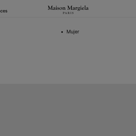
nces
Mujer